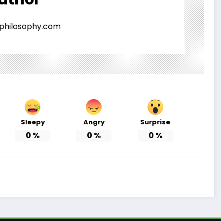
philosophy.com
Sleepy
Angry
Surprise
0
%
0
%
0
%