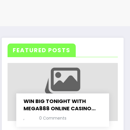
FEATURED POSTS
WIN BIG TONIGHT WITH
MEGA888 ONLINE CASINO
MALAYSIA!
,
0 Comments