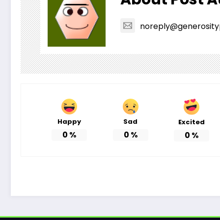
noreply@generosity
Happy
Sad
Excited
0
%
0
%
0
%