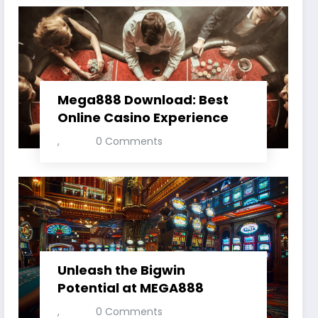
Mega888 Download: Best
Online Casino Experience
,
0 Comments
Unleash the Bigwin
Potential at MEGA888
,
0 Comments