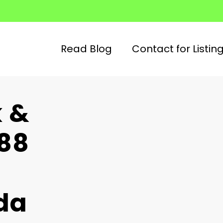
Read Blog
Contact for Listin
yphilosophy.com
ophy.com
 &
88
da