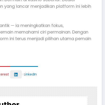
n yang lancar menjadikan platform ini lebih
cantik — ia meningkatkan fokus,
emain memahami ciri permainan. Dengan
tform ini terus menjadi pilihan utama pemain
terest
LinkedIn
uthor