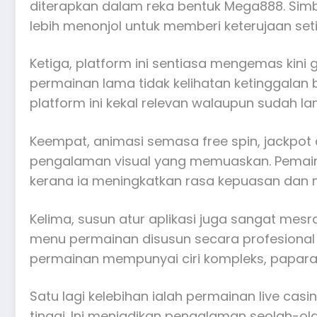
diterapkan dalam reka bentuk Mega888. Simbo
lebih menonjol untuk memberi keterujaan seti
Ketiga, platform ini sentiasa mengemas kini 
permainan lama tidak kelihatan ketinggalan 
platform ini kekal relevan walaupun sudah 
Keempat, animasi semasa free spin, jackpo
pengalaman visual yang memuaskan. Pemain
kerana ia meningkatkan rasa kepuasan dan
Kelima, susun atur aplikasi juga sangat mesr
menu permainan disusun secara profesional 
permainan mempunyai ciri kompleks, papara
Satu lagi kelebihan ialah permainan live cas
tinggi. Ini menjadikan pengalaman seolah-ola