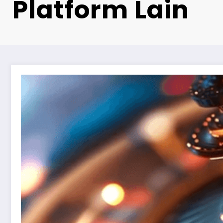
Platform Lain